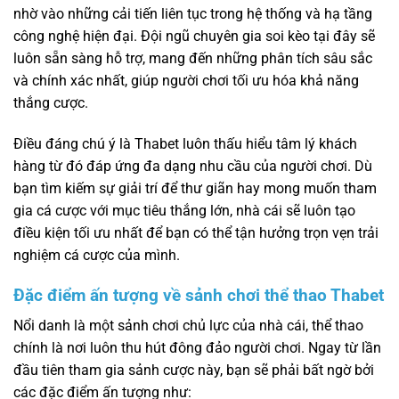
nhờ vào những cải tiến liên tục trong hệ thống và hạ tầng
công nghệ hiện đại. Đội ngũ chuyên gia soi kèo tại đây sẽ
luôn sẵn sàng hỗ trợ, mang đến những phân tích sâu sắc
và chính xác nhất, giúp người chơi tối ưu hóa khả năng
thắng cược.
Điều đáng chú ý là Thabet luôn thấu hiểu tâm lý khách
hàng từ đó đáp ứng đa dạng nhu cầu của người chơi. Dù
bạn tìm kiếm sự giải trí để thư giãn hay mong muốn tham
gia cá cược với mục tiêu thắng lớn, nhà cái sẽ luôn tạo
điều kiện tối ưu nhất để bạn có thể tận hưởng trọn vẹn trải
nghiệm cá cược của mình.
Đặc điểm ấn tượng về sảnh chơi thể thao Thabet
Nổi danh là một sảnh chơi chủ lực của nhà cái, thể thao
chính là nơi luôn thu hút đông đảo người chơi. Ngay từ lần
đầu tiên tham gia sảnh cược này, bạn sẽ phải bất ngờ bởi
các đặc điểm ấn tượng như: