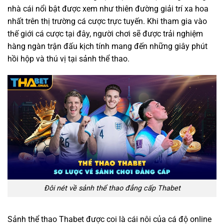
nhà cái nổi bật được xem như thiên đường giải trí xa hoa
nhất trên thị trường cá cược trực tuyến. Khi tham gia vào
thế giới cá cược tại đây, người chơi sẽ được trải nghiệm
hàng ngàn trận đấu kịch tính mang đến những giây phút
hồi hộp và thú vị tại sảnh thể thao.
Đôi nét về sảnh thể thao đẳng cấp Thabet
Sảnh thể thao Thabet được coi là cái nôi của cá độ online