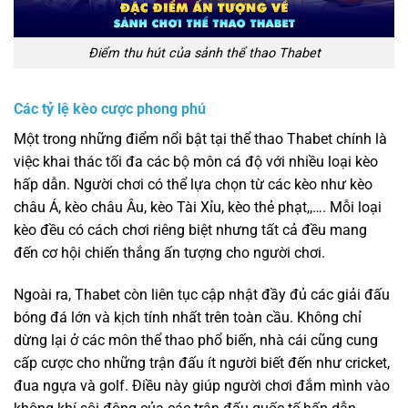
Điểm thu hút của sảnh thể thao Thabet
Các tỷ lệ kèo cược phong phú
Một trong những điểm nổi bật tại thể thao Thabet chính là
việc khai thác tối đa các bộ môn cá độ với nhiều loại kèo
hấp dẫn. Người chơi có thể lựa chọn từ các kèo như kèo
châu Á, kèo châu Âu, kèo Tài Xỉu, kèo thẻ phạt,,…. Mỗi loại
kèo đều có cách chơi riêng biệt nhưng tất cả đều mang
đến cơ hội chiến thắng ấn tượng cho người chơi.
Ngoài ra, Thabet còn liên tục cập nhật đầy đủ các giải đấu
bóng đá lớn và kịch tính nhất trên toàn cầu. Không chỉ
dừng lại ở các môn thể thao phổ biến, nhà cái cũng cung
cấp cược cho những trận đấu ít người biết đến như cricket,
đua ngựa và golf. Điều này giúp người chơi đắm mình vào