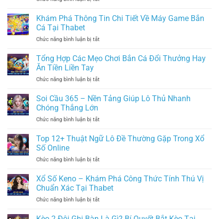
Cách
Phần
Chơi
Mềm
Khám Phá Thông Tin Chi Tiết Về Máy Game Bắn
Thabet
Máy
Casino
Cá Tại Thabet
Bắn
Chi
ở
Chức năng bình luận bị tắt
Cá
Tiết
Khám
–
Cho
Phá
Tổng Hợp Các Mẹo Chơi Bắn Cá Đổi Thưởng Hay
Công
Newbie
Thông
Cụ
Ăn Tiền Liền Tay
Tin
Hữu
ở
Chức năng bình luận bị tắt
Chi
Ích
Tổng
Tiết
Cho
Hợp
Soi Cầu 365 – Nền Tảng Giúp Lô Thủ Nhanh
Về
Mọi
Các
Máy
Chóng Thắng Lớn
Cược
Mẹo
Game
Thủ
ở
Chức năng bình luận bị tắt
Chơi
Bắn
Soi
Bắn
Cá
Cầu
Top 12+ Thuật Ngữ Lô Đề Thường Gặp Trong Xổ
Cá
Tại
365
Đổi
Số Online
Thabet
–
Thưởng
ở
Chức năng bình luận bị tắt
Nền
Hay
Top
Tảng
Ăn
12+
Xổ Số Keno – Khám Phá Công Thức Tính Thú Vị
Giúp
Tiền
Thuật
Lô
Chuẩn Xác Tại Thabet
Liền
Ngữ
Thủ
Tay
ở
Chức năng bình luận bị tắt
Lô
Nhanh
Xổ
Đề
Chóng
Số
Kèo 2 Đội Ghi Bàn Là Gì? Bí Quyết Bắt Kèo Tại
Thường
Thắng