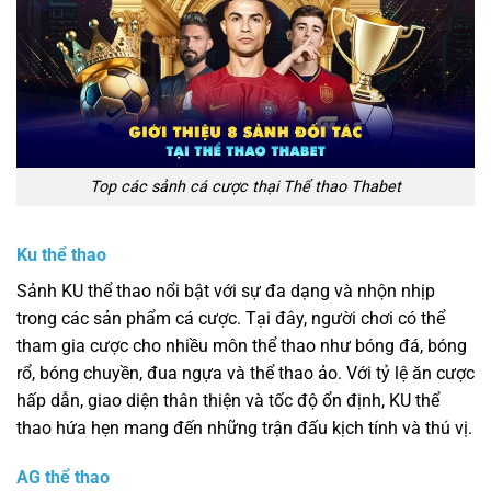
Top các sảnh cá cược thại Thể thao Thabet
Ku thể thao
Sảnh KU thể thao nổi bật với sự đa dạng và nhộn nhịp
trong các sản phẩm cá cược. Tại đây, người chơi có thể
tham gia cược cho nhiều môn thể thao như bóng đá, bóng
rổ, bóng chuyền, đua ngựa và thể thao ảo. Với tỷ lệ ăn cược
hấp dẫn, giao diện thân thiện và tốc độ ổn định, KU thể
thao hứa hẹn mang đến những trận đấu kịch tính và thú vị.
AG thể thao