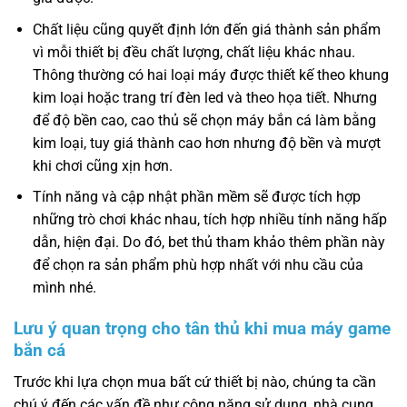
Chất liệu cũng quyết định lớn đến giá thành sản phẩm
vì mỗi thiết bị đều chất lượng, chất liệu khác nhau.
Thông thường có hai loại máy được thiết kế theo khung
kim loại hoặc trang trí đèn led và theo họa tiết. Nhưng
để độ bền cao, cao thủ sẽ chọn máy bắn cá làm bằng
kim loại, tuy giá thành cao hơn nhưng độ bền và mượt
khi chơi cũng xịn hơn.
Tính năng và cập nhật phần mềm sẽ được tích hợp
những trò chơi khác nhau, tích hợp nhiều tính năng hấp
dẫn, hiện đại. Do đó, bet thủ tham khảo thêm phần này
để chọn ra sản phẩm phù hợp nhất với nhu cầu của
mình nhé.
Lưu ý quan trọng cho tân thủ khi mua máy game
bắn cá
Trước khi lựa chọn mua bất cứ thiết bị nào, chúng ta cần
chú ý đến các vấn đề như công năng sử dụng, nhà cung