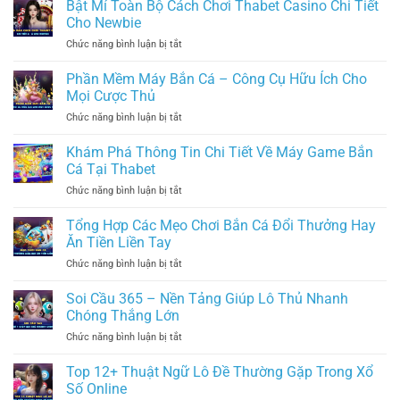
Bật Mí Toàn Bộ Cách Chơi Thabet Casino Chi Tiết
Cổng
Cho Newbie
Vào
ở
Chức năng bình luận bị tắt
Nhà
Bật
Cái
Mí
Thabet
Phần Mềm Máy Bắn Cá – Công Cụ Hữu Ích Cho
Toàn
Chính
Mọi Cược Thủ
Bộ
Thức
ở
Chức năng bình luận bị tắt
Cách
Phần
Chơi
Mềm
Khám Phá Thông Tin Chi Tiết Về Máy Game Bắn
Thabet
Máy
Casino
Cá Tại Thabet
Bắn
Chi
ở
Chức năng bình luận bị tắt
Cá
Tiết
Khám
–
Cho
Phá
Tổng Hợp Các Mẹo Chơi Bắn Cá Đổi Thưởng Hay
Công
Newbie
Thông
Cụ
Ăn Tiền Liền Tay
Tin
Hữu
ở
Chức năng bình luận bị tắt
Chi
Ích
Tổng
Tiết
Cho
Hợp
Soi Cầu 365 – Nền Tảng Giúp Lô Thủ Nhanh
Về
Mọi
Các
Máy
Chóng Thắng Lớn
Cược
Mẹo
Game
Thủ
ở
Chức năng bình luận bị tắt
Chơi
Bắn
Soi
Bắn
Cá
Cầu
Top 12+ Thuật Ngữ Lô Đề Thường Gặp Trong Xổ
Cá
Tại
365
Đổi
Số Online
Thabet
–
Thưởng