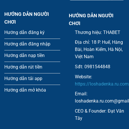
HƯỚNG DẪN NGƯỜI
HƯỚNG DẪN NGƯỜI
CHƠI
CHƠI
Hướng dẫn đăng ký
Thương hiệu: THABET
Địa chỉ: 18 P. Huế, Hàng
Hướng dẫn đăng nhập
Bài, Hoàn Kiếm, Hà Nội,
Hướng dẫn nạp tiền
Việt Nam
Sđt: 0981544848
Hướng dẫn rút tiền
Website:
Hướng dẫn tải app
https://loshadenka.ru.com
Hướng dẫn mở khóa
Email:
loshadenka.ru.com@gmai
CEO & Founder: Đạt Văn
Tây