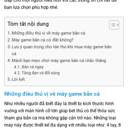
đáp cho mọi người hiểu hơn với các thông tin chi tiết để
bạn lựa chọn phù hợp nhé.
Tóm tắt nội dung
Những điều thú vị về máy game bắn cá
Máy game bắn cá có đắt không?
Lưu ý quan trọng cho tân thủ khi mua máy game bắn
cá
Mách bạn mẹo chơi máy game bắn cá chắc thắng
Bắn cá ngay
Tăng đạn và đổi súng
Lời kết
Những điều thú vị về máy game bắn cá
Như nhiều người đã biết đây là thiết bị kích thước hình
vuông với màn hình cỡ lớn giúp bet thủ có thể thỏa sức
tham gia bắn cá mà không gặp cản trở nào. Những loại
máy này được thiết kế đa dạng với nhiều loại như: 4 tay, 8