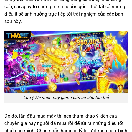
cấp, các giấy tờ chứng minh nguồn gốc… Bởi tất cả những
điều ít sẽ ảnh hưởng trực tiếp tới trải nghiệm của các bạn
sau này.
Lưu ý khi mua máy game bắn cá cho tân thủ
Do đó, lần đầu mua máy thì nên tham khảo ý kiến của
chuyên gia hay người đã mua rồi để rút ra những điều tốt
nhất cho mình. Chọn nhãn hàng có tỷ lệ lượt mua cao, bình