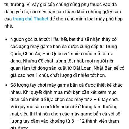
thị trường. Vì vậy giá của chúng cũng phụ thuộc vào đa
dạng yếu tố, cho nên bạn cần tham khảo những gợi ý sau
của
trang chủ Thabet
để chọn cho mình loại máy phù hợp
nhé.
Nguồn gốc xuất xứ: Hầu hết, bet thủ sẽ nhận thấy có
các dạng máy game bắn cá được cung cấp từ Trung
Quốc, Châu Âu, Hàn Quốc với nhiều mẫu mã rất đa
dạng. Nhưng để chất lượng tốt nhất, mọi người nên
quan tâm tới dòng sản xuất từ Đài Loan, Nhật Bản sẽ có
giá cao hơn 1 chút, chất lượng dĩ nhiên tốt hơn.
Số lượng tay chơi máy game bắn cá được thiết kế khác
nhau. Khi quyết định mua mới bạn cần xét xem mục
đích của mình để lựa chọn các máy từ 2 – 6 tay chơi.
Với quy mô sân chơi lớn hoặc để ở trung tâm thương
mại, siêu thị thì nên chọn các máy game bắn cá với số
lượng tay cầm vào khoảng từ 8 – 12 thành viên tham
gia được.