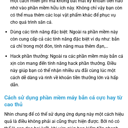
một cách miễn phí mà không bất mất kỳ khoản tiền nào
nhờ vào phần mềm hữu ích này. Không chỉ vậy bạn còn
có thể mua thêm các loại vật phẩm khác để phục vụ
cho quá trình săn cá.
Dùng các tính năng đặc biệt: Ngoài ra phần mềm này
còn cung cấp cả các tính năng đặc biệt ví dụ như: bắn
cá chỉ trong một đòn, tính năng mua thêm đạn,…
Hack phần thưởng: Ngoài ra các phần mềm máy bắn cá
xịn còn mang đến tính năng hack phần thưởng. Điều
này giúp bạn có thể nhận nhiều ưu đãi cùng lúc một
cách dễ dàng và rinh về khoản tiền thưởng lớn và hấp
dẫn.
Cách sử dụng phần mềm máy bắn cá cực hay từ
cao thủ
Nhìn chung để có thể sử dụng ứng dụng này một cách hiệu
quả là điều không phải ai cũng thực hiện được. Bởi nó có