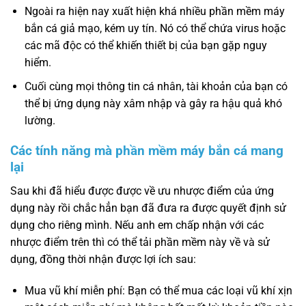
Ngoài ra hiện nay xuất hiện khá nhiều phần mềm máy
bắn cá giả mạo, kém uy tín. Nó có thể chứa virus hoặc
các mã độc có thể khiến thiết bị của bạn gặp nguy
hiểm.
Cuối cùng mọi thông tin cá nhân, tài khoản của bạn có
thể bị ứng dụng này xâm nhập và gây ra hậu quả khó
lường.
Các tính năng mà phần mềm máy bắn cá mang
lại
Sau khi đã hiểu được được về ưu nhược điểm của ứng
dụng này rồi chắc hẳn bạn đã đưa ra được quyết định sử
dụng cho riêng mình. Nếu anh em chấp nhận với các
nhược điểm trên thì có thể tải phần mềm này về và sử
dụng, đồng thời nhận được lợi ích sau:
Mua vũ khí miễn phí: Bạn có thể mua các loại vũ khí xịn