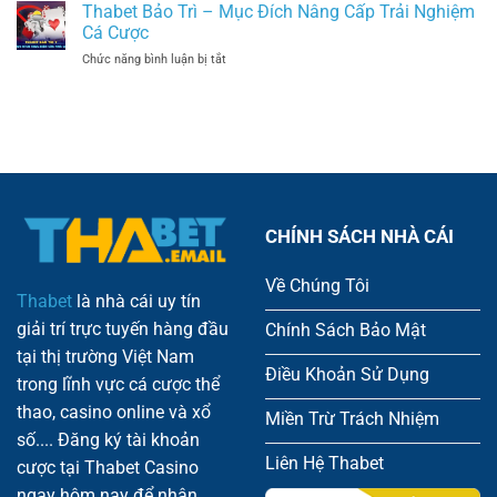
Tài
Thabet Bảo Trì – Mục Đích Nâng Cấp Trải Nghiệm
Góc
Tại
Xỉu
Phổ
Cá Cược
Trang
Là
Biến
Cược
ở
Chức năng bình luận bị tắt
Gì?
Tại
Thabet
Thabet
Kinh
Thabet
Bảo
Nghiệm
Trì
Soi
–
Kèo
Mục
Over/Under
Đích
Cực
Nâng
Chuẩn
Cấp
Trải
CHÍNH SÁCH NHÀ CÁI
Nghiệm
Cá
Về Chúng Tôi
Cược
Thabet
là nhà cái uy tín
giải trí trực tuyến hàng đầu
Chính Sách Bảo Mật
tại thị trường Việt Nam
Điều Khoản Sử Dụng
trong lĩnh vực cá cược thể
thao, casino online và xổ
Miền Trừ Trách Nhiệm
số.... Đăng ký tài khoản
Liên Hệ Thabet
cược tại Thabet Casino
ngay hôm nay để nhận