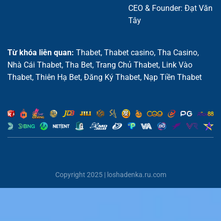
CEO & Founder: Đạt Văn
Tây
Từ khóa liên quan:
Thabet, Thabet casino, Tha Casino,
Nhà Cái Thabet, Tha Bet, Trang Chủ Thabet, Link Vào
Thabet, Thiên Hạ Bet, Đăng Ký Thabet, Nạp Tiền Thabet
Copyright 2025 | loshadenka.ru.com