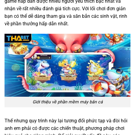
game hấp dẫn được nhiều người yêu thích bậc nhất và
nhận về rất nhiều đánh giá tích cực. Với lối chơi đơn giản
bạn có thể dễ dàng tham gia và săn bắn các sinh vật, rinh
về phần thưởng hấp dẫn nhất.
Giới thiệu về phần mềm máy bắn cá
Thế nhưng quy trình này lại tương đối phức tạp và đòi hỏi
anh em phải có được các chiến thuật, phương pháp chơi