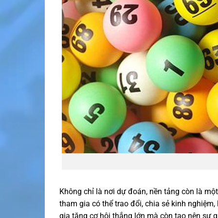
Không chỉ là nơi dự đoán, nền tảng còn là một
tham gia có thể trao đổi, chia sẻ kinh nghiệm
gia tăng cơ hội thắng lớn mà còn tạo nên sự g