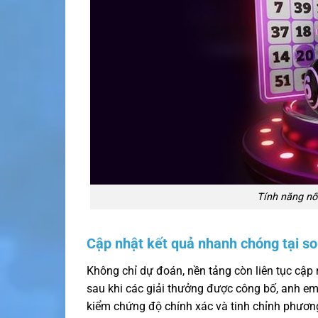
Tính năng nổi
Cập nhật kết quả nhanh chóng tại so
Không chỉ dự đoán, nền tảng còn liên tục cập
sau khi các giải thưởng được công bố, anh em
kiểm chứng độ chính xác và tinh chỉnh phương 