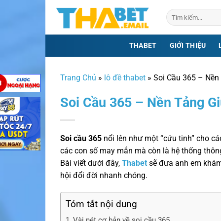
Chuyển
đến
nội
dung
THABET
GIỚI THIỆU
Trang Chủ
»
lô đề thabet
»
Soi Cầu 365 – Nền
Soi Cầu 365 – Nền Tảng G
Soi cầu 365
nổi lên như một “cứu tinh” cho c
các con số may mắn mà còn là hệ thống thông 
Bài viết dưới đây,
Thabet
sẽ đưa anh em khám ph
hội đổi đời nhanh chóng.
Tóm tắt nội dung
Vài nét cơ bản về soi cầu 365