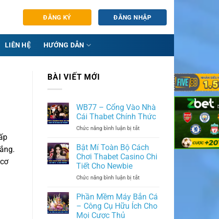
ĐĂNG KÝ
ĐĂNG NHẬP
LIÊN HỆ
HƯỚNG DẪN
BÀI VIẾT MỚI
WB77 – Cổng Vào Nhà
Cái Thabet Chính Thức
ở
Chức năng bình luận bị tắt
cấp
WB77
–
Bật Mí Toàn Bộ Cách
hắng.
Cổng
Chơi Thabet Casino Chi
 cơ
Vào
Tiết Cho Newbie
Nhà
ở
Chức năng bình luận bị tắt
Cái
Bật
Thabet
Mí
Chính
Phần Mềm Máy Bắn Cá
Toàn
Thức
– Công Cụ Hữu Ích Cho
Bộ
Mọi Cược Thủ
Cách