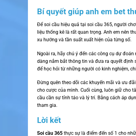
Bí quyết giúp anh em bet th
Để soi cầu hiệu quả tại soi cầu 365, người ch
liệu thống kê là rất quan trọng. Anh em nên t
xu hướng và tần suất xuất hiện của từng số.
Ngoài ra, hãy chú ý đến các công cụ dự đoán 
dàng nắm bắt thông tin và đưa ra quyết định
để học hỏi từ những người có kinh nghiệm, chi
Đừng quên theo dõi các khuyến mãi và ưu đãi 
cho cược của mình. Cuối cùng, luôn giữ cho tâm
cầu cần sự tỉnh táo và lý trí. Bằng cách áp dụ
tham gia.
Lời kết
Soi cầu 365
thực sự là điểm đến số 1 cho nhữn