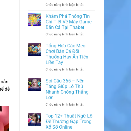
ở
Chức năng bình luận bị tắt
Chơi
Phần
Thabet
Mềm
Casino
Khám Phá Thông Tin
Máy
Chi
Chi Tiết Về Máy Game
Bắn
Tiết
Bắn Cá Tại Thabet
Cá
Cho
ở
Chức năng bình luận bị tắt
–
Newbie
Khám
Công
Phá
Cụ
Tổng Hợp Các Mẹo
Thông
Hữu
Chơi Bắn Cá Đổi
Tin
Ích
Thưởng Hay Ăn Tiền
Chi
Cho
Liền Tay
Tiết
Mọi
Về
Cược
ở
Chức năng bình luận bị tắt
Máy
Thủ
Tổng
Game
Hợp
Soi Cầu 365 – Nền
 mắn
Bắn
Các
Tảng Giúp Lô Thủ
hể dễ
Cá
Mẹo
Nhanh Chóng Thắng
Tại
Chơi
Lớn
Thabet
Bắn
Cá
ở
Chức năng bình luận bị tắt
Đổi
Soi
Thưởng
Cầu
Top 12+ Thuật Ngữ Lô
Hay
365
Đề Thường Gặp Trong
Ăn
–
Xổ Số Online
Tiền
Nền