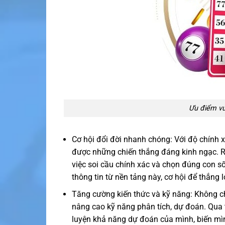
Ưu điểm vư
Cơ hội đổi đời nhanh chóng: Với độ chính 
được những chiến thắng đáng kinh ngạc. Rấ
việc soi cầu chính xác và chọn đúng con số
thông tin từ nền tảng này, cơ hội để thắng 
Tăng cường kiến thức và kỹ năng: Không ch
nâng cao kỹ năng phân tích, dự đoán. Qua th
luyện khả năng dự đoán của mình, biến mìn