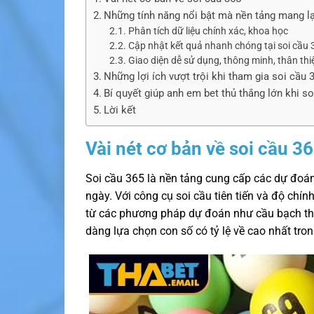
Những tính năng nổi bật mà nền tảng mang lạ
Phân tích dữ liệu chính xác, khoa học
Cập nhật kết quả nhanh chóng tại soi cầu 
Giao diện dễ sử dụng, thông minh, thân thiệ
Những lợi ích vượt trội khi tham gia soi cầu 
Bí quyết giúp anh em bet thủ thắng lớn khi so
Lời kết
Vài nét cơ bản về soi cầu 3
Soi cầu 365 là nền tảng cung cấp các dự đoán 
ngày. Với công cụ soi cầu tiên tiến và độ ch
từ các phương pháp dự đoán như cầu bạch thủ,
dàng lựa chọn con số có tỷ lệ về cao nhất tro