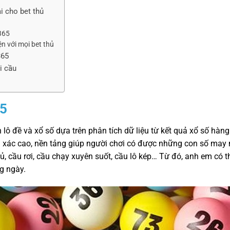
i cho bet thủ
365
n với mọi bet thủ
365
i cầu
65
lô đề và xổ số dựa trên phân tích dữ liệu từ kết quả xổ số hàng
ính xác cao, nền tảng giúp người chơi có được những con số may
 cầu rơi, cầu chạy xuyên suốt, cầu lô kép… Từ đó, anh em có t
ng ngày.