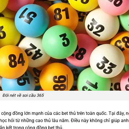
Đôi nét về soi cầu 365
 cộng đồng lớn mạnh của các bet thủ trên toàn quốc. Tại đây, 
, học hỏi từ những cao thủ lâu năm. Điều này không chỉ giúp an
ắn kết trong cộng đồng bet thủ.