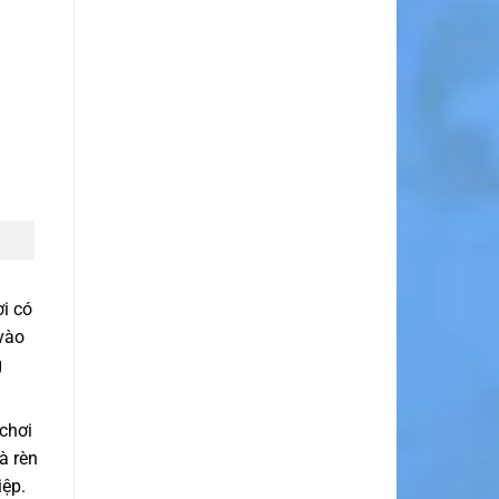
i có
vào
g
chơi
à rèn
iệp.