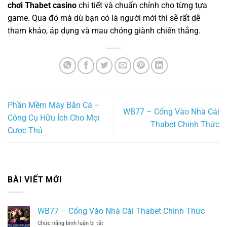
chơi Thabet casino
chi tiết và chuẩn chỉnh cho từng tựa
game. Qua đó mà dù bạn có là người mới thì sẽ rất dễ
tham khảo, áp dụng và mau chóng giành chiến thắng.
Phần Mềm Máy Bắn Cá –
WB77 – Cổng Vào Nhà Cái
Công Cụ Hữu Ích Cho Mọi
Thabet Chính Thức
Cược Thủ
BÀI VIẾT MỚI
WB77 – Cổng Vào Nhà Cái Thabet Chính Thức
ở
Chức năng bình luận bị tắt