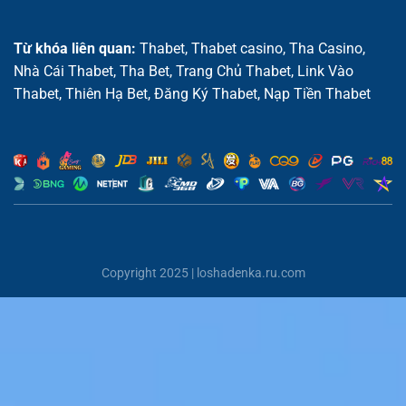
Từ khóa liên quan:
Thabet, Thabet casino, Tha Casino,
Nhà Cái Thabet, Tha Bet, Trang Chủ Thabet, Link Vào
Thabet, Thiên Hạ Bet, Đăng Ký Thabet, Nạp Tiền Thabet
Copyright 2025 | loshadenka.ru.com