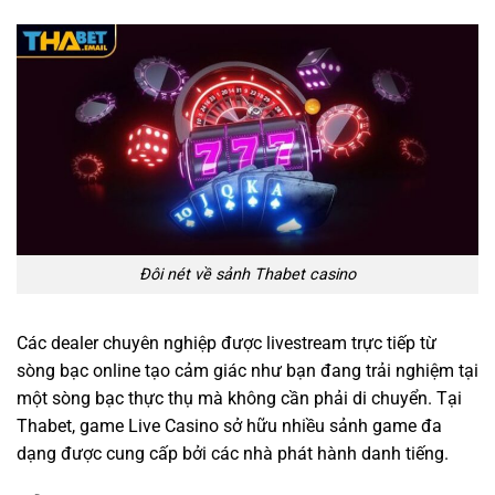
Đôi nét về sảnh Thabet casino
Các dealer chuyên nghiệp được livestream trực tiếp từ
sòng bạc online tạo cảm giác như bạn đang trải nghiệm tại
một sòng bạc thực thụ mà không cần phải di chuyển. Tại
Thabet, game Live Casino sở hữu nhiều sảnh game đa
dạng được cung cấp bởi các nhà phát hành danh tiếng.