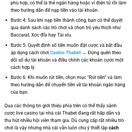
phù hợp, có thể là thẻ ngân hàng hoặc ví điện tử rồi làm
theo hướng dẫn để nạp tiền vào tài khoản.
Bước 4: Sau khi nạp tiền thành công, bạn có thể duyệt
qua danh sách các trò chơi và chọn trò yêu thích như
Baccarat, Xóc đĩa hay Tài xỉu.
Bước 5: Quyết định số tiền muốn đặt cược và bắt đầu
áp dụng cách chơi
Casino Thabet
→ Đừng quên theo
dõi số dư tài khoản và điều chỉnh các khoản cược một
cách hợp lý.
Bước 6: Khi muốn rút tiền, chọn mục “Rút tiền” và làm
theo hướng dẫn để chuyển tiền về tài khoản ngân hàng
của bạn.
Qua các thông tin giới thiệu phía trên có thể thấy sảnh
cược live casino tại nhà cái Thabet đang rất hấp dẫn và
thu hút nhiều hội viên tham gia. Dù cung cấp rất nhiều trò
chơi là vậy nhưng nhà cái vẫn luôn chú ý thiết lập
cách