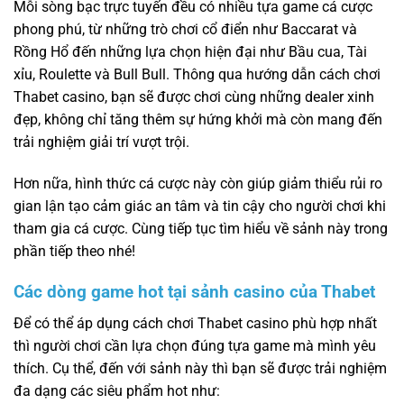
Mỗi sòng bạc trực tuyến đều có nhiều tựa game cá cược
phong phú, từ những trò chơi cổ điển như Baccarat và
Rồng Hổ đến những lựa chọn hiện đại như Bầu cua, Tài
xỉu, Roulette và Bull Bull. Thông qua hướng dẫn cách chơi
Thabet casino, bạn sẽ được chơi cùng những dealer xinh
đẹp, không chỉ tăng thêm sự hứng khởi mà còn mang đến
trải nghiệm giải trí vượt trội.
Hơn nữa, hình thức cá cược này còn giúp giảm thiểu rủi ro
gian lận tạo cảm giác an tâm và tin cậy cho người chơi khi
tham gia cá cược. Cùng tiếp tục tìm hiểu về sảnh này trong
phần tiếp theo nhé!
Các dòng game hot tại sảnh casino của Thabet
Để có thể áp dụng cách chơi Thabet casino phù hợp nhất
thì người chơi cần lựa chọn đúng tựa game mà mình yêu
thích. Cụ thể, đến với sảnh này thì bạn sẽ được trải nghiệm
đa dạng các siêu phẩm hot như: