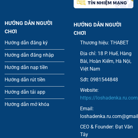
HƯỚNG DẪN NGƯỜI
HƯỚNG DẪN NGƯỜI
CHƠI
CHƠI
Hướng dẫn đăng ký
Thương hiệu: THABET
Địa chỉ: 18 P. Huế, Hàng
Hướng dẫn đăng nhập
Bài, Hoàn Kiếm, Hà Nội,
Hướng dẫn nạp tiền
Việt Nam
Sđt: 0981544848
Hướng dẫn rút tiền
Website:
Hướng dẫn tải app
https://loshadenka.ru.com
Hướng dẫn mở khóa
Email:
loshadenka.ru.com@gmai
CEO & Founder: Đạt Văn
Tây