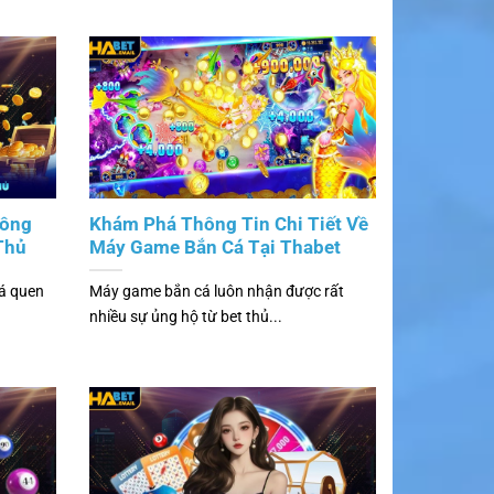
Công
Khám Phá Thông Tin Chi Tiết Về
Thủ
Máy Game Bắn Cá Tại Thabet
á quen
Máy game bắn cá luôn nhận được rất
nhiều sự ủng hộ từ bet thủ...