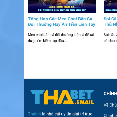
Tổng Hợp Các Mẹo Chơi Bắn Cá
Soi Cầ
Đổi Thưởng Hay Ăn Tiền Liền Tay
Thủ N
Mẹo chơi bắn cá đổi thưởng luôn là đề tài
Soi cầu 
được tìm kiếm top đầu...
các bet
CHÍNH
Về Chú
Thabet
là nhà cái uy tín giải trí trực
Chính 