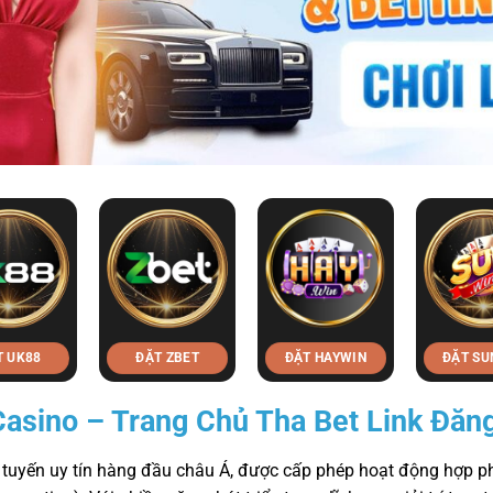
T UK88
ĐẶT ZBET
ĐẶT HAYWIN
ĐẶT SU
asino – Trang Chủ Tha Bet Link Đăn
 tuyến uy tín hàng đầu châu Á, được cấp phép hoạt động hợp phá