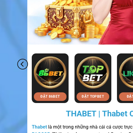
ĐẶT RIK88
ĐẶT 86BET
ĐẶT TOPBET
ĐẶ
THABET | Thabet C
Thabet
là một trong những nhà cái cá cược trực