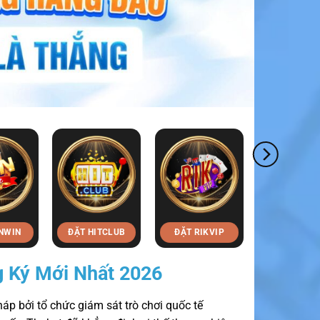
NWIN
ĐẶT HITCLUB
ĐẶT RIKVIP
ĐẶT GO8
g Ký Mới Nhất 2026
p bởi tổ chức giám sát trò chơi quốc tế