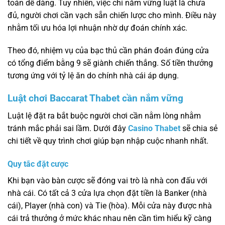
toán dễ dàng. Tuy nhiên, việc chỉ nắm vững luật là chưa
đủ, người chơi cần vạch sẵn chiến lược cho mình. Điều này
nhằm tối ưu hóa lợi nhuận nhờ dự đoán chính xác.
Theo đó, nhiệm vụ của bạc thủ cần phán đoán đúng cửa
có tổng điểm bằng 9 sẽ giành chiến thắng. Số tiền thưởng
tương ứng với tỷ lệ ăn do chính nhà cái áp dụng.
Luật chơi Baccarat Thabet cần nắm vững
Luật lệ đặt ra bắt buộc người chơi cần nằm lòng nhằm
tránh mắc phải sai lầm. Dưới đây
Casino Thabet
sẽ chia sẻ
chi tiết về quy trình chơi giúp bạn nhập cuộc nhanh nhất.
Quy tắc đặt cược
Khi bạn vào bàn cược sẽ đóng vai trò là nhà con đấu với
nhà cái. Có tất cả 3 cửa lựa chọn đặt tiền là Banker (nhà
cái), Player (nhà con) và Tie (hòa). Mỗi cửa này được nhà
cái trả thưởng ở mức khác nhau nên cần tìm hiểu kỹ càng