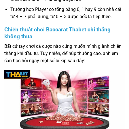
Trường hợp Player có tổng bằng 0, 1 hay 9 còn nhà cái
từ 4 – 7 phải dừng, từ 0 – 3 được bốc lá tiếp theo.
Chiến thuật chơi Baccarat Thabet chỉ thắng
không thua
Bất cứ tay chơi cá cược nào cũng muốn mình giành chiến
thắng khi đầu tư. Tuy nhiên, để húp thưởng cao, anh em
cần học hỏi ngay một số bí kíp sau đây: