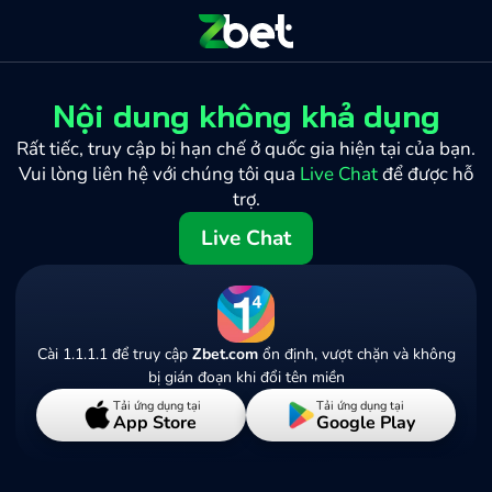
Nội dung không khả dụng
Rất tiếc, truy cập bị hạn chế ở quốc gia hiện tại của bạn.
Vui lòng liên hệ với chúng tôi qua
Live Chat
để được hỗ
trợ.
Live Chat
Cài 1.1.1.1 để truy cập
Zbet.com
ổn định, vượt chặn và không
bị gián đoạn khi đổi tên miền
Tải ứng dụng tại
Tải ứng dụng tại
App Store
Google Play