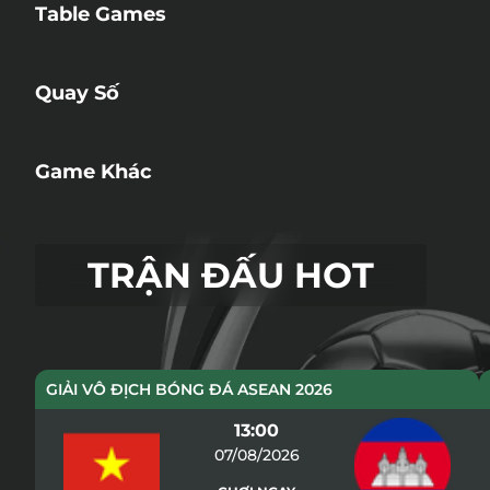
Table Games
Tài Xỉu
30,764,674,763
30,764,674,763
Quay Số
Keno Lộc Phát
10,053,869,000
10,053,869,000
Game Khác
Biệt Đội Mỹ Nữ
Thanh Xà Bạch Xà
106,814,442,500
23,182,695,000
106,814,442,500
23,182,695,000
TRẬN ĐẤU HOT
GIẢI VÔ ĐỊCH BÓNG ĐÁ ASEAN 2026
13:00
07/08/2026