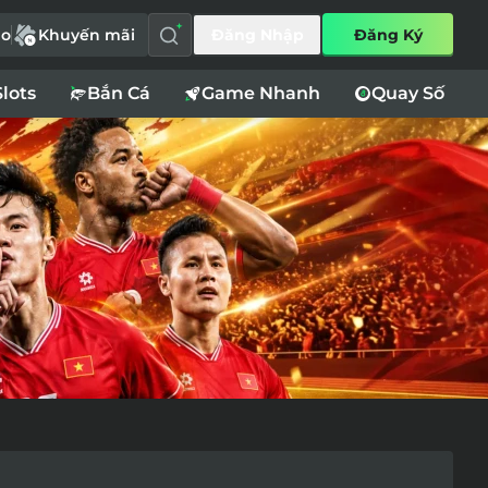
ao
Khuyến mãi
Đăng Nhập
Đăng Ký
Slots
Bắn Cá
Game Nhanh
Quay Số