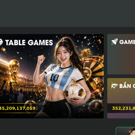
35,209,137,059
352,231,