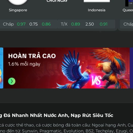
CHƠI NGAY
Singapore
Indonesia
Queen
Chấp
0.97
0.75
0.86
T/X
0.89
2.50
0.91
Chấ
g Đá Nhanh Nhất Nước Anh, Nạp Rút Siêu Tốc
á cược thể thao, cá cược bóng đá toàn cầu: Ngoại hạng Anh, Cup
ino đến từ:
Sunwin
, Pragmatic, Evolution, B52, Techplay, Ezugi,