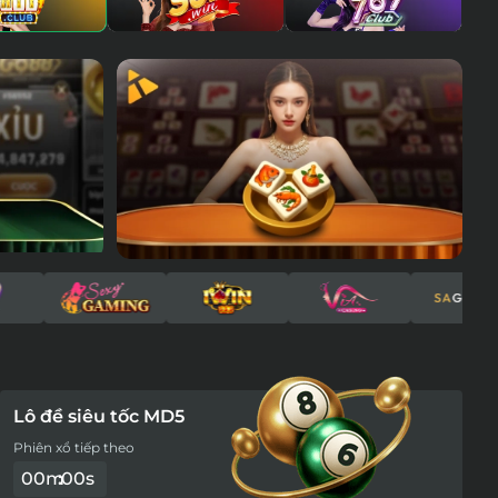
Lô đề siêu tốc MD5
Phiên xổ tiếp theo
00
m
:
00
s