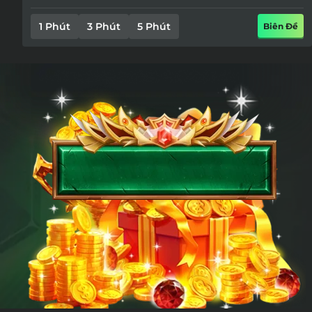
1 Phút
3 Phút
5 Phút
Biên Đề
Hũ khổng lồ