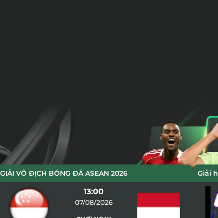
GIẢI VÔ ĐỊCH BÓNG ĐÁ ASEAN 2026
Giải 
13:00
07/08/2026