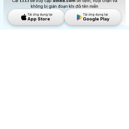
Cài
1.1.1.1
để truy cập
Sin88.com
ổn định, vượt chặn và
không bị gián đoạn khi đổi tên miền
Tải ứng dụng tại
Tải ứng dụng tại
App Store
Google Play